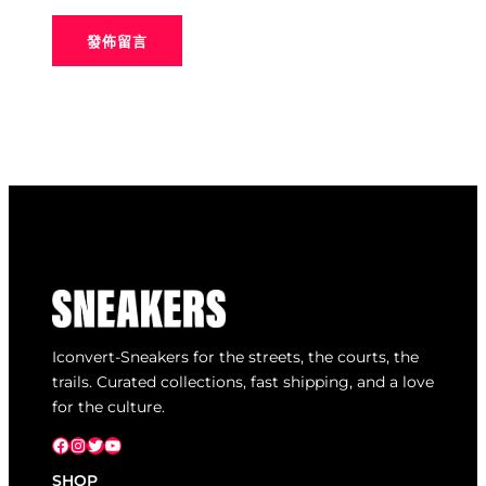
Iconvert-Sneakers for the streets, the courts, the
trails. Curated collections, fast shipping, and a love
for the culture.
Facebook
Instagram
X
YouTube
SHOP