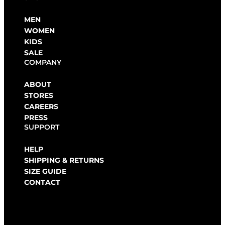
MEN
WOMEN
KIDS
SALE
COMPANY
ABOUT
STORES
CAREERS
PRESS
SUPPORT
HELP
SHIPPING & RETURNS
SIZE GUIDE
CONTACT