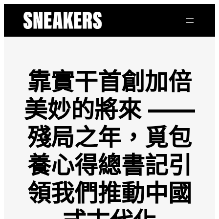
跳
至
主
要
內
容
靠實干首創加倍
美妙的將來 ——
殘局之年，覓包
養心得總書記引
領我們推動中國