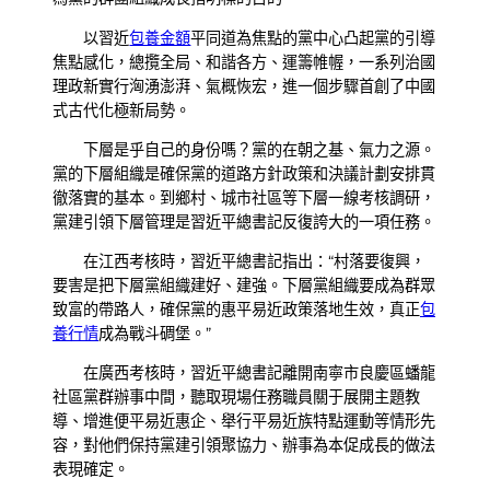
以習近
包養金額
平同道為焦點的黨中心凸起黨的引導
焦點感化，總攬全局、和諧各方、運籌帷幄，一系列治國
理政新實行洶湧澎湃、氣概恢宏，進一個步驟首創了中國
式古代化極新局勢。
下層是乎自己的身份嗎？黨的在朝之基、氣力之源。
黨的下層組織是確保黨的道路方針政策和決議計劃安排貫
徹落實的基本。到鄉村、城市社區等下層一線考核調研，
黨建引領下層管理是習近平總書記反復誇大的一項任務。
在江西考核時，習近平總書記指出：“村落要復興，
要害是把下層黨組織建好、建強。下層黨組織要成為群眾
致富的帶路人，確保黨的惠平易近政策落地生效，真正
包
養行情
成為戰斗碉堡。”
在廣西考核時，習近平總書記離開南寧市良慶區蟠龍
社區黨群辦事中間，聽取現場任務職員關于展開主題教
導、增進便平易近惠企、舉行平易近族特點運動等情形先
容，對他們保持黨建引領聚協力、辦事為本促成長的做法
表現確定。