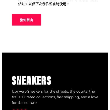
網址，以供下次發佈留言時使用。
Iconvert-Sneakers for the streets, the courts, the
trails. Curated collections, fast shipping, and a love
for the culture.