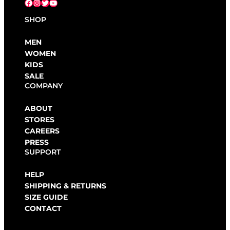
Facebook
Instagram
X
YouTube
SHOP
MEN
WOMEN
KIDS
SALE
COMPANY
ABOUT
STORES
CAREERS
PRESS
SUPPORT
HELP
SHIPPING & RETURNS
SIZE GUIDE
CONTACT