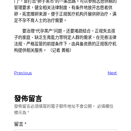
门”，是打击“卵子黑市”的一条出路。可以参照志愿供精的
管理要求，健全相关法律制度，有条件地放开志愿者供
卵，拓宽赠卵来源，便于正规医疗机构开展供卵治疗，满
足不孕不育人士的治疗需要。
要治理“代孕黑产”问题，还要堵疏结合，正视失去孩
子的家庭、缺乏生育能力等特定人群的需求，在完善法律
法规、严格监管的前提条件下，由具备资质的正规医疗机
构提供相关服务。 （记者 黄榆）
Previous
Next
發佈留言
發佈留言必須填寫的電子郵件地址不會公開。
必填欄位
標示為
*
留言
*