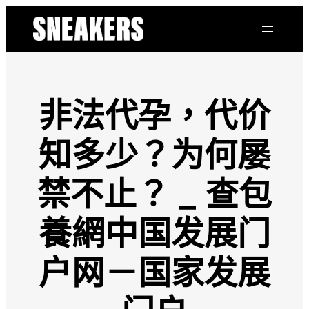
跳
至
主
要
內
容
非法代孕，代价
知多少？为何屡
禁不止？ _ 查包
養網中国发展门
户网－国家发展