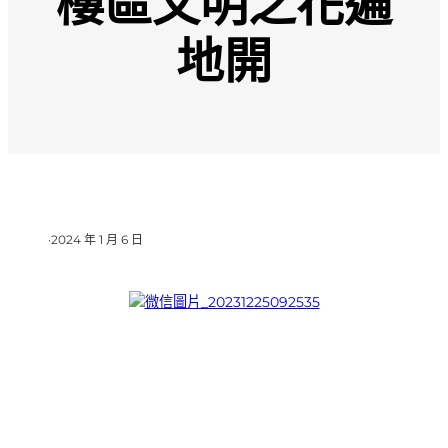
樓區文明之花遍
地開
·
2024 年 1 月 6 日