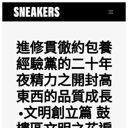
跳
至
主
要
內
容
進修貫徹約包養
經驗黨的二十年
夜精力之開封高
東西的品質成長
·文明創立篇 鼓