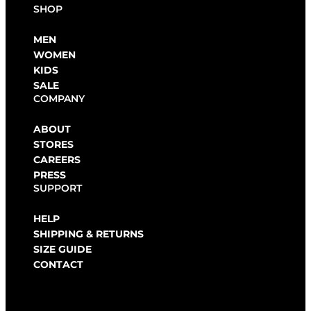
SHOP
MEN
WOMEN
KIDS
SALE
COMPANY
ABOUT
STORES
CAREERS
PRESS
SUPPORT
HELP
SHIPPING & RETURNS
SIZE GUIDE
CONTACT