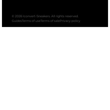
© 2026 Iconvert-Sneakers. All rights reserved.
Guides
Terms of use
Terms of sale
Privacy policy