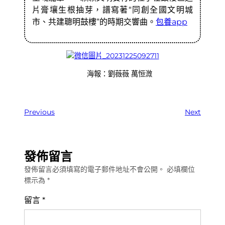
片膏壤生根抽芽，譜寫著“同創全國文明城
市、共建聰明鼓樓”的時期交響曲。
包養app
海報：劉薇薇 萬恒溦
Previous
Next
發佈留言
發佈留言必須填寫的電子郵件地址不會公開。
必填欄位
標示為
*
留言
*