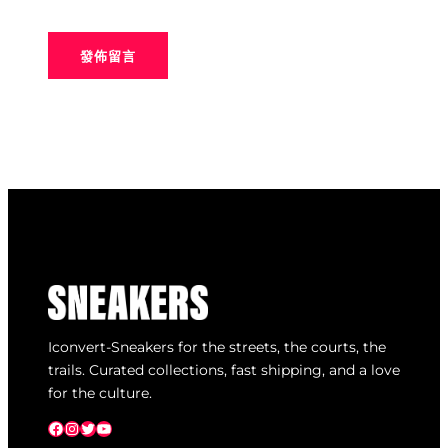
Iconvert-Sneakers for the streets, the courts, the
trails. Curated collections, fast shipping, and a love
for the culture.
Facebook
Instagram
X
YouTube