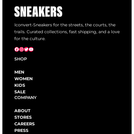
Iconvert-Sneakers for the streets, the courts, the
trails. Curated collections, fast shipping, and a love
for the culture.
Facebook
Instagram
X
YouTube
SHOP
MEN
WOMEN
KIDS
SALE
COMPANY
ABOUT
STORES
CAREERS
PRESS