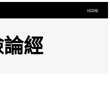
HOME
檢論經