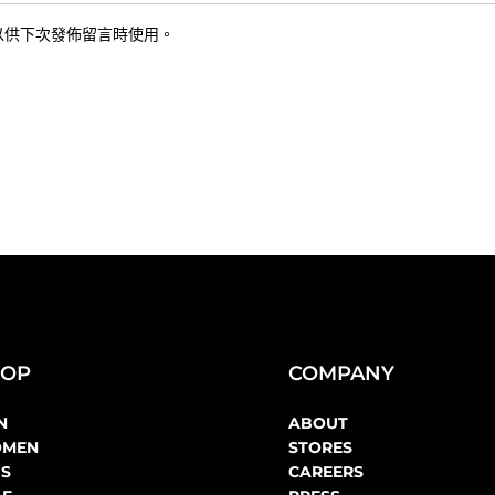
以供下次發佈留言時使用。
HOP
COMPANY
N
ABOUT
MEN
STORES
DS
CAREERS