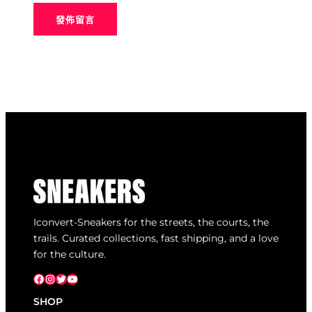
Iconvert-Sneakers for the streets, the courts, the
trails. Curated collections, fast shipping, and a love
for the culture.
Facebook
Instagram
X
YouTube
SHOP