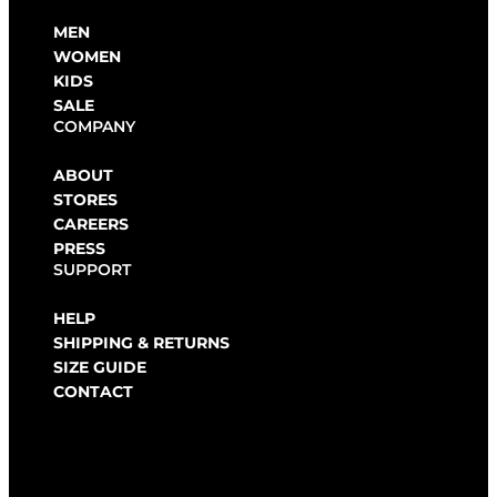
MEN
WOMEN
KIDS
SALE
COMPANY
ABOUT
STORES
CAREERS
PRESS
SUPPORT
HELP
SHIPPING & RETURNS
SIZE GUIDE
CONTACT