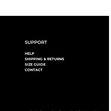
SUPPORT
HELP
SHIPPING & RETURNS
SIZE GUIDE
CONTACT