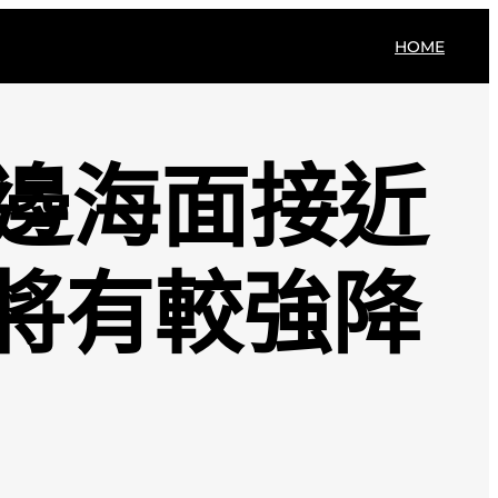
HOME
東邊海面接近
南將有較強降