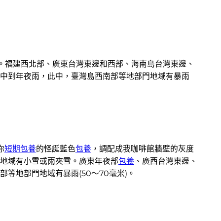
。福建西北部、廣東台灣東邊和西部、海南島台灣東邊、
中到年夜雨，此中，臺灣島西南部等地部門地域有暴雨
你
短期包養
的怪誕藍色
包養
，調配成我咖啡館牆壁的灰度
地域有小雪或雨夾雪。廣東年夜部
包養
、廣西台灣東邊、
等地部門地域有暴雨(50～70毫米)。