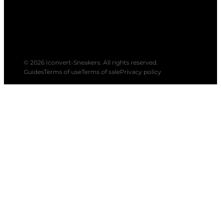
© 2026 Iconvert-Sneakers. All rights reserved.
Guides
Terms of use
Terms of sale
Privacy policy