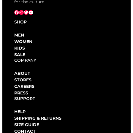
for the culture.
Facebook
Instagram
X
YouTube
SHOP
MEN
WOMEN
KIDS
SALE
COMPANY
ABOUT
STORES
CAREERS
PRESS
SUPPORT
HELP
SHIPPING & RETURNS
SIZE GUIDE
CONTACT