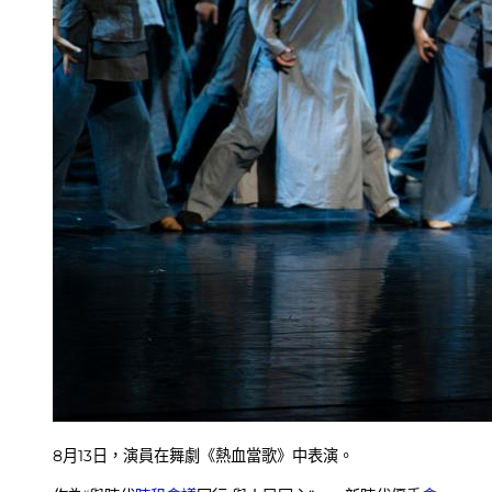
8月13日，演員在舞劇《熱血當歌》中表演。