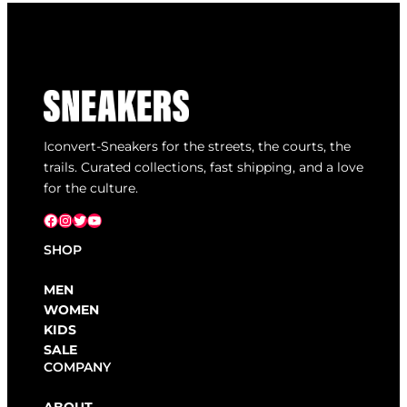
Iconvert-Sneakers for the streets, the courts, the
trails. Curated collections, fast shipping, and a love
for the culture.
Facebook
Instagram
X
YouTube
SHOP
MEN
WOMEN
KIDS
SALE
COMPANY