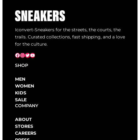
Iconvert-Sneakers for the streets, the courts, the
trails. Curated collections, fast shipping, and a love
for the culture.
Facebook
Instagram
X
YouTube
SHOP
MEN
WOMEN
KIDS
SALE
COMPANY
ABOUT
STORES
CAREERS