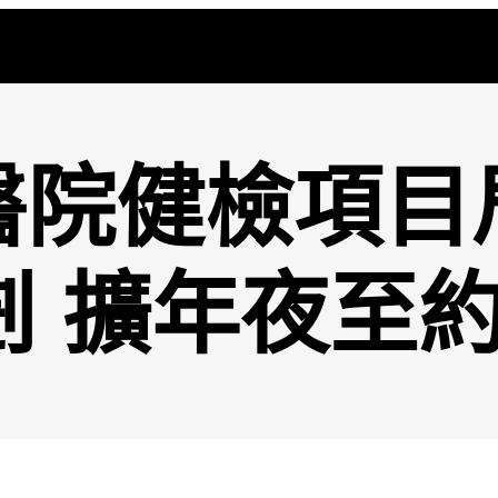
醫院健檢項目
 擴年夜至約