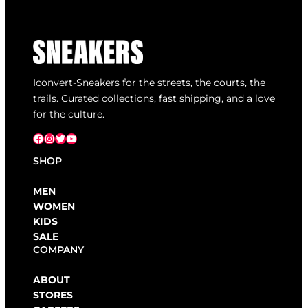
Iconvert-Sneakers for the streets, the courts, the
trails. Curated collections, fast shipping, and a love
for the culture.
Facebook
Instagram
X
YouTube
SHOP
MEN
WOMEN
KIDS
SALE
COMPANY
ABOUT
STORES