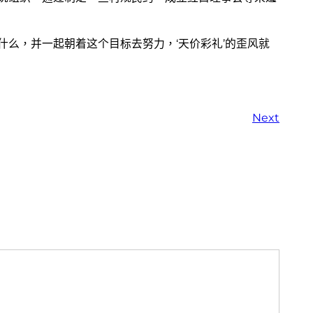
什么，并一起朝着这个目标去努力，‘天价彩礼’的歪风就
Next