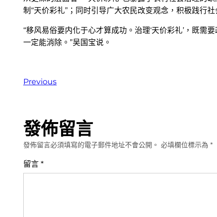
制“天价彩礼”；同时引导广大农民改变观念，积极践行
“移风易俗要内化于心才算成功。治理‘天价彩礼’，既需
一定能消除。”吴国宝说。
Previous
發佈留言
發佈留言必須填寫的電子郵件地址不會公開。
必填欄位標示為
*
留言
*