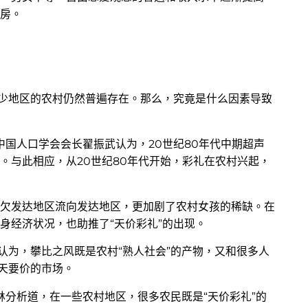
房。
不少地区的农村仍然普遍存在。那么，究竟是什么因素导致
、中国人口学会会长翟振武认为，20世纪80年代中期超声
。与此相应，从20世纪80年代开始，彩礼在农村兴起，
欠发达地区流向发达地区，更加剧了农村女孩的稀缺。在
身经济状况，也助推了“天价彩礼”的出现。
认为，攀比之风既是农村“熟人社会”的产物，又和很多人
天要价的市场。
劲林分析道，在一些农村地区，很多农民既是“天价彩礼”的