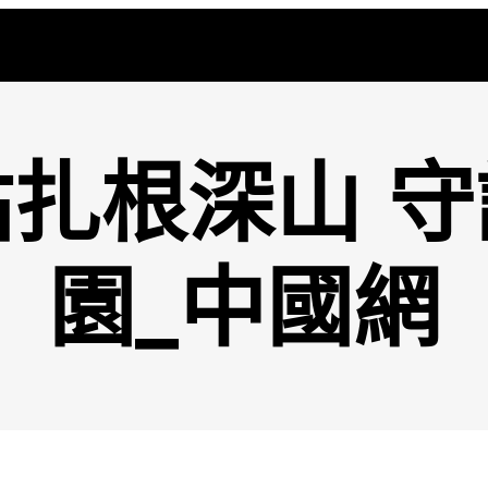
扎根深山 
園_中國網