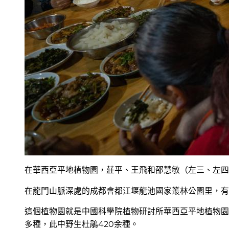
在華西亞平地植物園，莊平、王飛和邵慧敏（左三、左四
在龍門山脈深處的成都會都江堰龍池國家叢林公園里，有
這個植物園就是中國科學院植物研討所華西亞平地植物園
多種，此中野生杜鵑420余種。