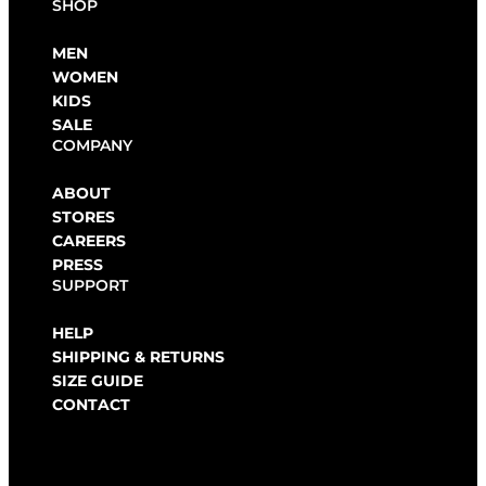
SHOP
MEN
WOMEN
KIDS
SALE
COMPANY
ABOUT
STORES
CAREERS
PRESS
SUPPORT
HELP
SHIPPING & RETURNS
SIZE GUIDE
CONTACT