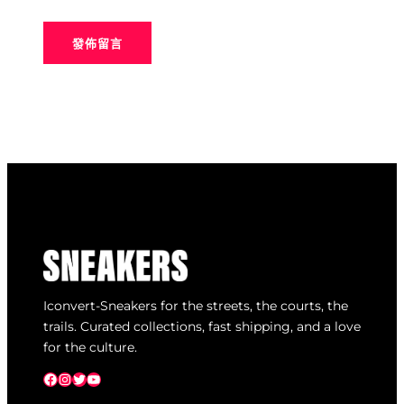
Iconvert-Sneakers for the streets, the courts, the
trails. Curated collections, fast shipping, and a love
for the culture.
Facebook
Instagram
X
YouTube