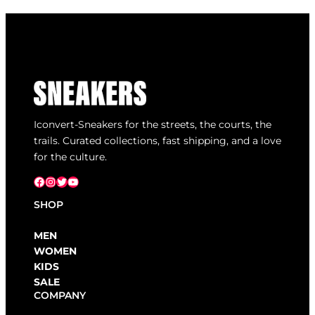
Iconvert-Sneakers for the streets, the courts, the
trails. Curated collections, fast shipping, and a love
for the culture.
Facebook
Instagram
X
YouTube
SHOP
MEN
WOMEN
KIDS
SALE
COMPANY