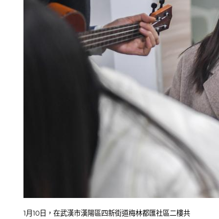
1月10日，在武漢市漢陽區四新街道梅林都匯社區二樓共