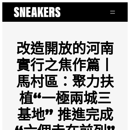
跳
至
主
要
內
容
改造開放的河南
實行之焦作篇丨
馬村區：聚力扶
植“一極兩城三
基地” 推進完成