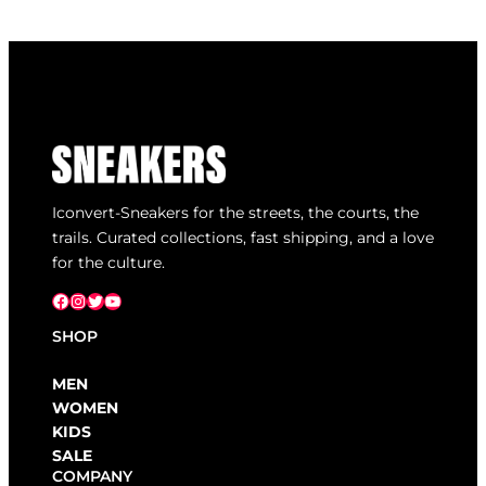
Iconvert-Sneakers for the streets, the courts, the
trails. Curated collections, fast shipping, and a love
for the culture.
Facebook
Instagram
X
YouTube
SHOP
MEN
WOMEN
KIDS
SALE
COMPANY