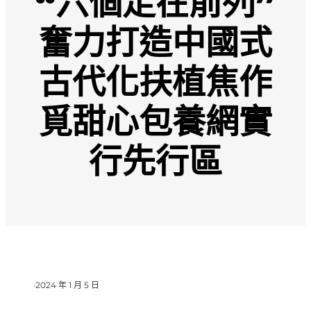
“六個走在前列”
奮力打造中國式
古代化扶植焦作
覓甜心包養網實
行先行區
·
2024 年 1 月 5 日