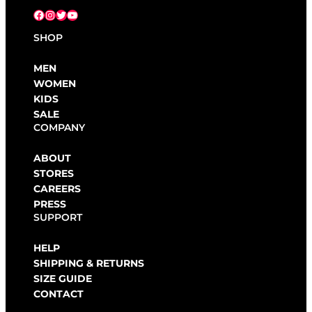
Facebook
Instagram
X
YouTube
SHOP
MEN
WOMEN
KIDS
SALE
COMPANY
ABOUT
STORES
CAREERS
PRESS
SUPPORT
HELP
SHIPPING & RETURNS
SIZE GUIDE
CONTACT