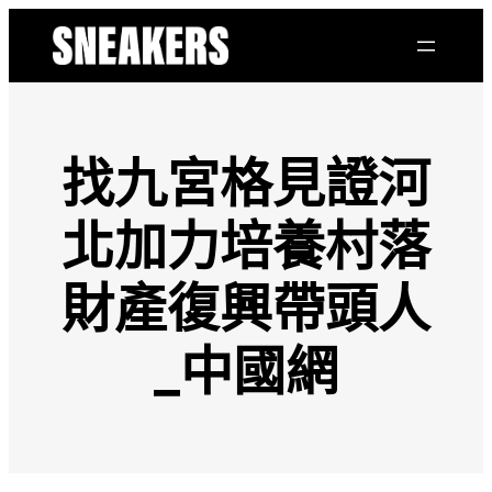
跳
至
主
要
內
容
找九宮格見證河
北加力培養村落
財產復興帶頭人
_中國網