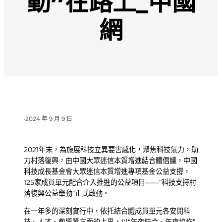
動”在路上_中國
網
·
2024 年 9 月 9 日
2021年末，為施展科技立異要害感化，聚焦科技氣力，助
力村落復興，由中國大眾迷信本質增進結合體倡議，中國
科技成長基金會大眾迷信本質增進專項基金公益支撐，
125家成員單元配合介入推進的公益項目——“科技支持村
落復興公益舉動”正式啟動。
在一年多的深刻實行中，依托結合體成員單元各安閒科