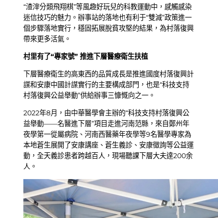
“渣滓分類飛翔棋”等風趣好玩兒的科教運動中，感觸感染
迷信技巧的魅力。辦事站的落地也有利于“雙減”政策進一
個步驟落地實行，穩固拓展脫貧攻堅的結果，為村落復興
帶來更多活氣。
村里有了“專家號” 推進下層醫療衛生扶植
下層醫療衛生的高東西的品質成長是推進國度村落復興計
謀和安康中國計謀實行的主要構成部門，也是“科技支持
村落復興公益舉動”供給辦事三慷慨向之一。
2022年8月，由中華醫學會主辦的“科技支持村落復興公
益舉動——名醫進下層”項目走進河南范縣，來自鄭州年
夜學第一從屬病院、河南西醫藥年夜學等9名醫學專家為
本地蒼生展開了安康講座、蒼生義診、安康徵詢等公益運
動，全天義診患者跨越百人，現場聽課下層大夫達200余
人。