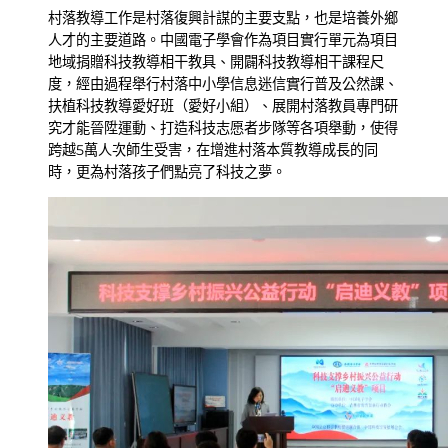
村落教導工作是村落復興計謀的主要支點，也是培養外鄉
人才的主要道路。中國電子學會作為項目實行單元為項目
地域捐贈科技教導相干教具、開闢科技教導相干課程尺
度，經由過程舉行村落中小學信息迷信實行普及公然課、
扶植科技教導愛好班（愛好小組）、展開村落教員專門研
究才能晉陞運動、打造科技志愿者步隊等各項舉動，使得
跨越5萬人次師生受害，在增進村落本質教導成長的同
時，更為村落孩子們點亮了科技之夢。