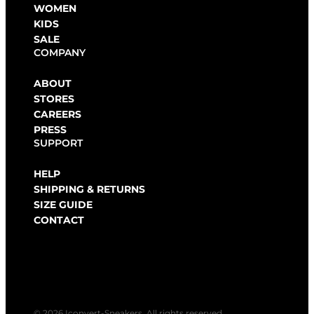
WOMEN
KIDS
SALE
COMPANY
ABOUT
STORES
CAREERS
PRESS
SUPPORT
HELP
SHIPPING & RETURNS
SIZE GUIDE
CONTACT
© 2026 Iconvert-Sneakers. All rights reserved.