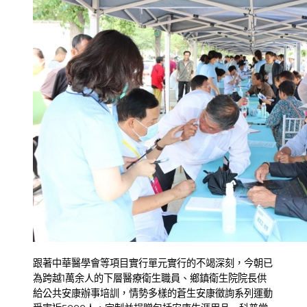
跟著中華醫學會等項目實行單元實行的不竭深刻，今朝已
為跨越1萬余人的下層醫療衛生職員、鄉鎮衛生院院長供
給公共安康辦事培訓，情勢多樣的蒼生安康徵詢系列運動