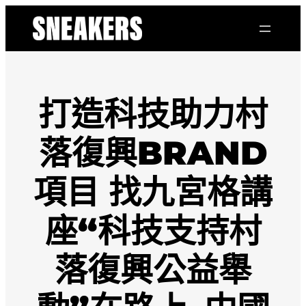
跳
至
主
要
內
容
打造科技助力村
落復興BRAND
項目 找九宮格講
座“科技支持村
落復興公益舉