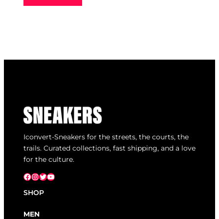
Iconvert-Sneakers for the streets, the courts, the
trails. Curated collections, fast shipping, and a love
for the culture.
Facebook
Instagram
X
YouTube
SHOP
MEN