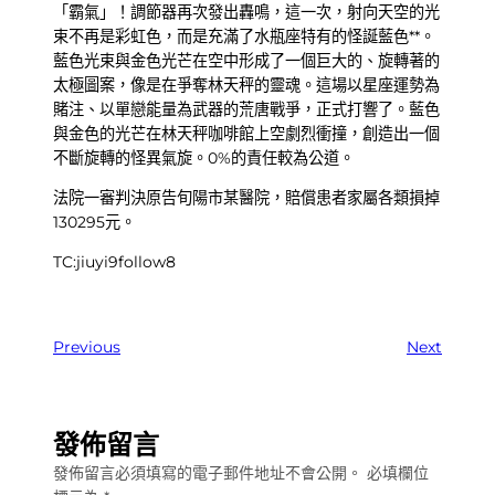
「霸氣」！調節器再次發出轟鳴，這一次，射向天空的光
束不再是彩虹色，而是充滿了水瓶座特有的怪誕藍色**。
藍色光束與金色光芒在空中形成了一個巨大的、旋轉著的
太極圖案，像是在爭奪林天秤的靈魂。這場以星座運勢為
賭注、以單戀能量為武器的荒唐戰爭，正式打響了。藍色
與金色的光芒在林天秤咖啡館上空劇烈衝撞，創造出一個
不斷旋轉的怪異氣旋。0%的責任較為公道。
法院一審判決原告旬陽市某醫院，賠償患者家屬各類損掉
130295元。
TC:jiuyi9follow8
Previous
Next
發佈留言
發佈留言必須填寫的電子郵件地址不會公開。
必填欄位