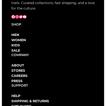
trails. Curated collections, fast shipping, and a love
for the culture.
Facebook
Instagram
X
YouTube
SHOP
MEN
WOMEN
KIDS
SALE
COMPANY
ABOUT
STORES
CAREERS
PRESS
SUPPORT
HELP
SHIPPING & RETURNS