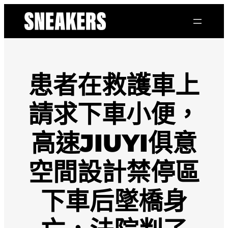
跳
至
主
要
內
容
患者在救護車上
請求下車小便，
高速JIUYI俱意
空間設計禁停區
下車后墜橋身