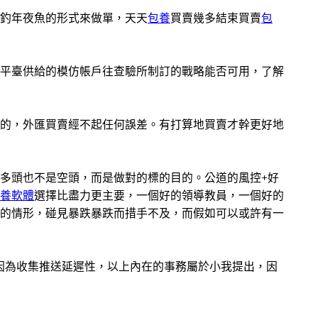
釣年夜魚的形式來做單，天天
包養
買賣幾多結束買賣
包
平臺供給的模仿帳戶往查驗所制訂的戰略能否可用，了解
的，外匯買賣經不起任何誤差。有打算地買賣才幹更好地
多頭也不是空頭，而是做對的標的目的。公道的風控+好
養軟體
選擇比盡力更主要，一個好的領導教員，一個好的
的情形，碰見暴跌暴跌而措手不及，而假如可以或許有一
因為收集推送延遲性，以上內在的事務屬於小我提出，因