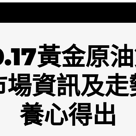
0.17黃金原
市場資訊及走
養心得出