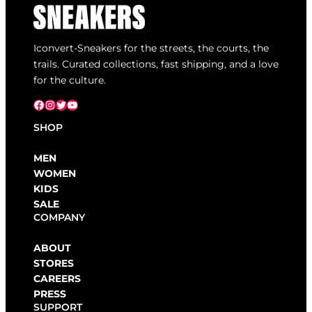
Iconvert-Sneakers for the streets, the courts, the
trails. Curated collections, fast shipping, and a love
for the culture.
Facebook
Instagram
X
YouTube
SHOP
MEN
WOMEN
KIDS
SALE
COMPANY
ABOUT
STORES
CAREERS
PRESS
SUPPORT