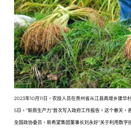
2023年10月11日，农技人员在贵州省从江县高增乡建
5日，“新质生产力”首次写入政府工作报告。这个春天，
全国政协委员、新希望集团董事长刘永好“关于利用数字