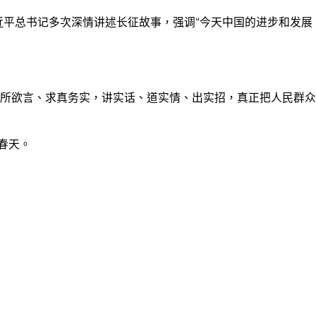
近平总书记多次深情讲述长征故事，强调“今天中国的进步和发展
所欲言、求真务实，讲实话、道实情、出实招，真正把人民群众
春天。