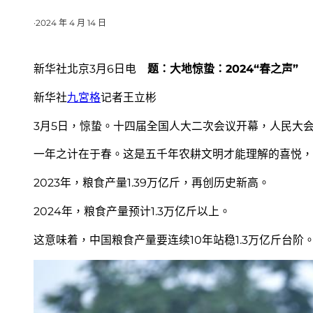
·
2024 年 4 月 14 日
新华社北京3月6日电
题：大地惊蛰：2024“春之声”
新华社
九宮格
记者王立彬
3月5日，惊蛰。十四届全国人大二次会议开幕，人民大
一年之计在于春。这是五千年农耕文明才能理解的喜悦，
2023年，粮食产量1.39万亿斤，再创历史新高。
2024年，粮食产量预计1.3万亿斤以上。
这意味着，中国粮食产量要连续10年站稳1.3万亿斤台阶