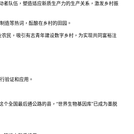
劳动者队伍，塑造适应新质生产力的生产关系，激发乡村振
制造等热词，酝酿在乡村的田园。
业农民，吸引有志青年建设数字乡村，为实现共同富裕注
行验证和应用。
这个全国最后通公路的县，“世界生物基因库”已成为墨脱