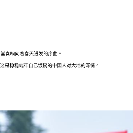
会堂奏响向着春天进发的序曲。
这是稳稳端牢自己饭碗的中国人对大地的深情。
。