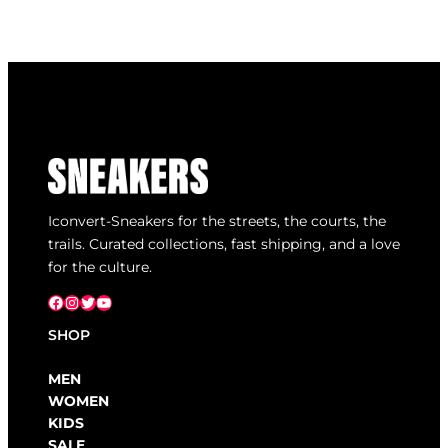
Iconvert-Sneakers for the streets, the courts, the
trails. Curated collections, fast shipping, and a love
for the culture.
Facebook
Instagram
X
YouTube
SHOP
MEN
WOMEN
KIDS
SALE