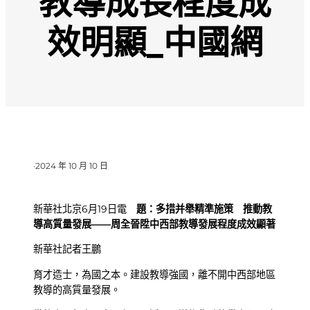
教導成長程度成
效明顯_中國網
·
2024 年 10 月 10 日
新華社北京6月19日電
題：多措并舉精準施策 推動教
導高質量發展——周全晉陞中西部教導發展程度成效顯著
新華社記者王鵬
育才造士，為國之本。建設教導強國，離不開中西部地區
教導的高質量發展。