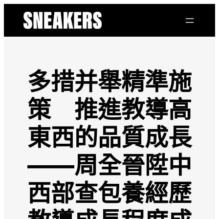
跳
至
主
要
內
容
多措并舉精準施
策 推進教導高
東西的品質成長
——周全晉陞中
西部查包養經歷