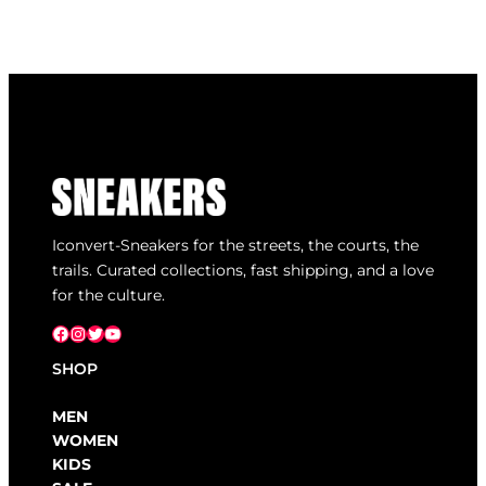
Iconvert-Sneakers for the streets, the courts, the
trails. Curated collections, fast shipping, and a love
for the culture.
Facebook
Instagram
X
YouTube
SHOP
MEN
WOMEN
KIDS