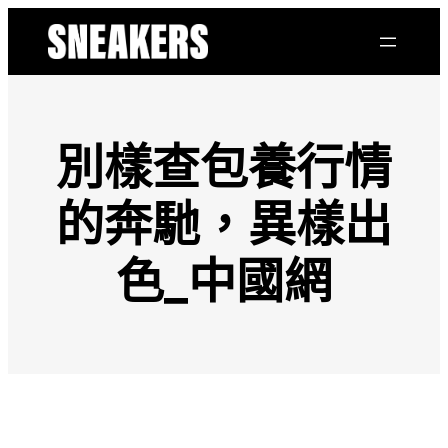
跳
至
主
要
內
容
別樣查包養行情
的奔馳，異樣出
色_中國網