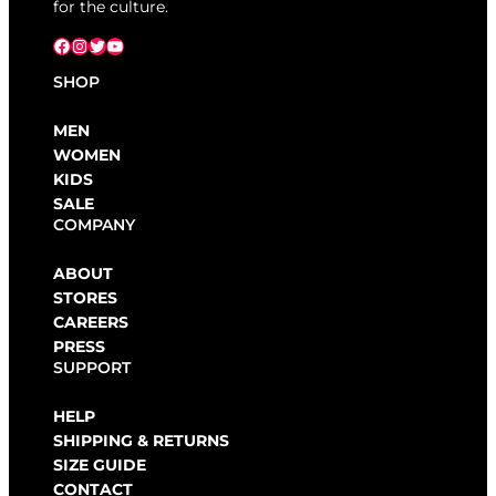
for the culture.
Facebook
Instagram
X
YouTube
SHOP
MEN
WOMEN
KIDS
SALE
COMPANY
ABOUT
STORES
CAREERS
PRESS
SUPPORT
HELP
SHIPPING & RETURNS
SIZE GUIDE
CONTACT