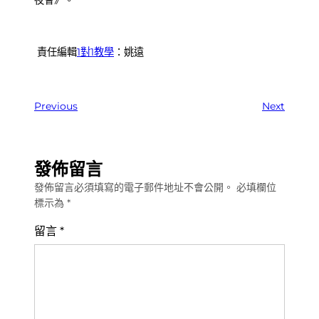
夜會》。
責任編輯
1對1教學
：姚遠
Previous
Next
發佈留言
發佈留言必須填寫的電子郵件地址不會公開。
必填欄位
標示為
*
留言
*