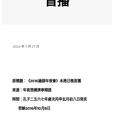
首播
·
2024 年 11 月 27 日
原標題：《2016論語年夜會》本周日晚首播
來源：年夜眾網濟寧頻道
時間：孔子二五六七年歲次丙申玄月初八日癸亥
耶穌2016年10月8日