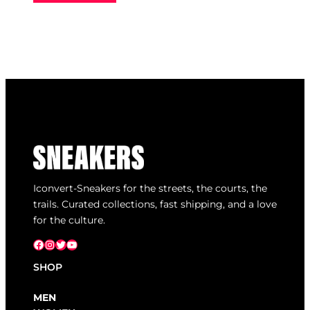
Iconvert-Sneakers for the streets, the courts, the
trails. Curated collections, fast shipping, and a love
for the culture.
Facebook
Instagram
X
YouTube
SHOP
MEN