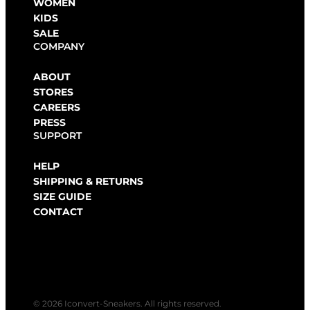
WOMEN
KIDS
SALE
COMPANY
ABOUT
STORES
CAREERS
PRESS
SUPPORT
HELP
SHIPPING & RETURNS
SIZE GUIDE
CONTACT
© 2026 Iconvert-Sneakers. All rights reserved.