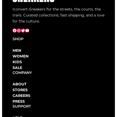
Iconvert-Sneakers for the streets, the courts, the
trails. Curated collections, fast shipping, and a love
for the culture.
Facebook
Instagram
X
YouTube
SHOP
MEN
WOMEN
KIDS
SALE
COMPANY
ABOUT
STORES
CAREERS
PRESS
SUPPORT