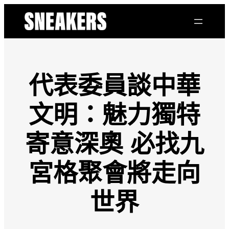
跳
至
主
要
內
容
代表委員談中華
文明：魅力獨特
寄意深奧 必找九
宮格聚會將走向
世界