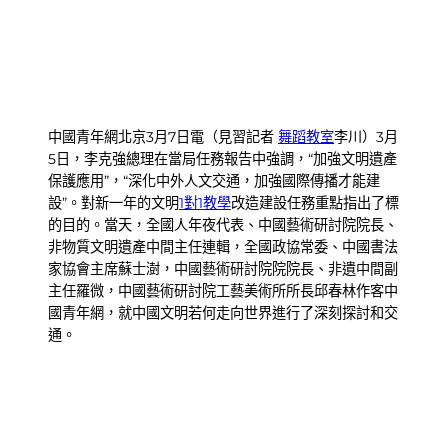
中國青年網北京3月7日電（見習記者
舞蹈教室
李川）3月
5日，李克強總理在當局任務報告中強調，“加強文明遺產
保護應用”，“深化中外人文交通，加強國際傳播才能建
設”。對新一年的文明
1對1教學
改造建設任務重點指出了標
的目的。當天，全國人年夜代表、中國藝術研討院院長、
非物質文明遺產中間主任連輯，全國政協常委、中國書法
家協會主席蘇士澍，中國藝術研討院院院長、非遺中間副
主任羅微，中國藝術研討院工藝美術所所長邱春林作客中
國青年網，就中國文明若何走向世界進行了深刻探討和交
通。