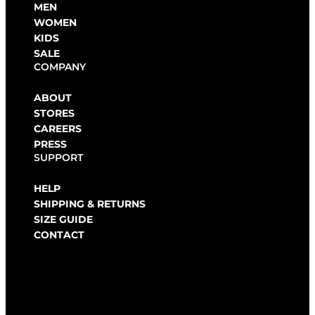
MEN
WOMEN
KIDS
SALE
COMPANY
ABOUT
STORES
CAREERS
PRESS
SUPPORT
HELP
SHIPPING & RETURNS
SIZE GUIDE
CONTACT