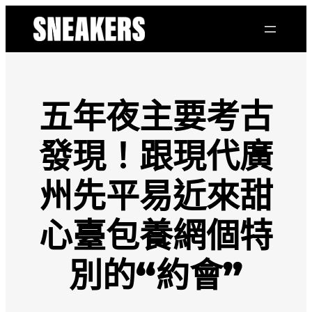
跳
至
主
要
內
容
五年夜主要考古
發現！跟現代廣
州先平易近來甜
心臺包養網個特
別的“約會”