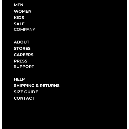
MEN
WOMEN
KIDS
SALE
COMPANY
ABOUT
STORES
CAREERS
PRESS
SUPPORT
HELP
SHIPPING & RETURNS
SIZE GUIDE
CONTACT