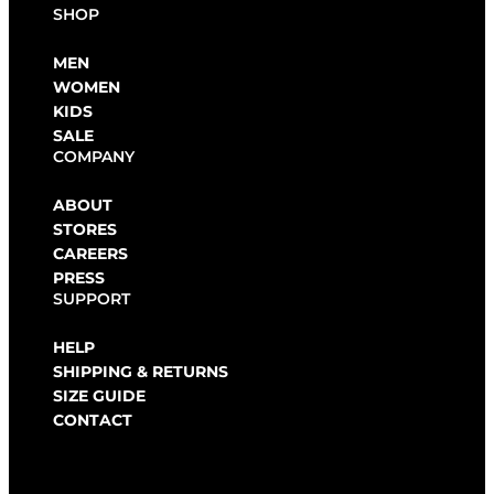
SHOP
MEN
WOMEN
KIDS
SALE
COMPANY
ABOUT
STORES
CAREERS
PRESS
SUPPORT
HELP
SHIPPING & RETURNS
SIZE GUIDE
CONTACT