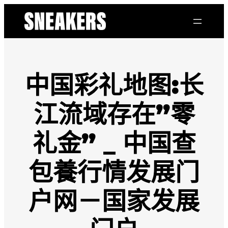
跳
至
主
要
內
容
中国彩礼地图:长
江流域存在”零
礼金” _ 中国查
包養行情发展门
户网－国家发展