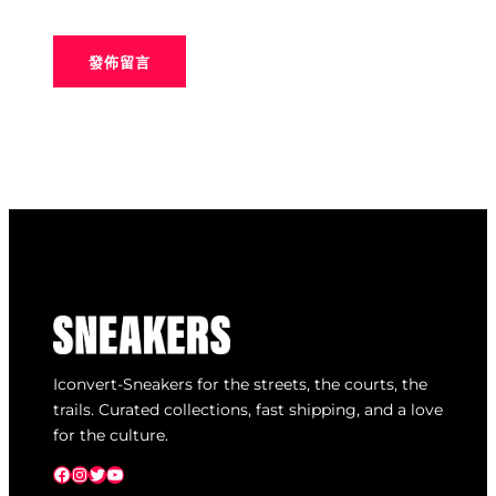
Iconvert-Sneakers for the streets, the courts, the
trails. Curated collections, fast shipping, and a love
for the culture.
Facebook
Instagram
X
YouTube