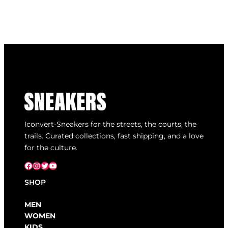
Iconvert-Sneakers for the streets, the courts, the
trails. Curated collections, fast shipping, and a love
for the culture.
Facebook
Instagram
X
YouTube
SHOP
MEN
WOMEN
KIDS