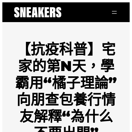
跳
至
主
要
內
容
【抗疫科普】宅
家的第N天，學
霸用“橘子理論”
向朋查包養行情
友解釋“為什么